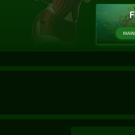
F
MAIN