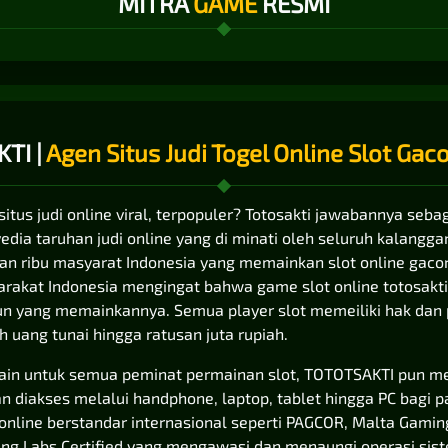
MITRA
GAME
RESMI
TI |
Agen Situs Judi Togel Online Slot Gacor
tus judi online viral, terpopuler? Totosakti jawabannya sebag
ia taruhan judi online yang di minati oleh seluruh kalanggan
an ribu masyarat Indonesia yang memainkan slot online gacor s
arakat Indonesia mengingat bahwa game slot online totosakt
n yang memainkannya. Semua player slot memeiliki hak da
 uang tunai hingga ratusan juta rupiah.
n untuk semua peminat permainan slot, TOTOTSAKTI pun me
n diakses melalui handphone, laptop, tablet hingga PC bagi p
 online berstandar internasional seperti PAGCOR, Malta Gaming
g Labs Certified yang mengawasi dan menaungi operasi sistem