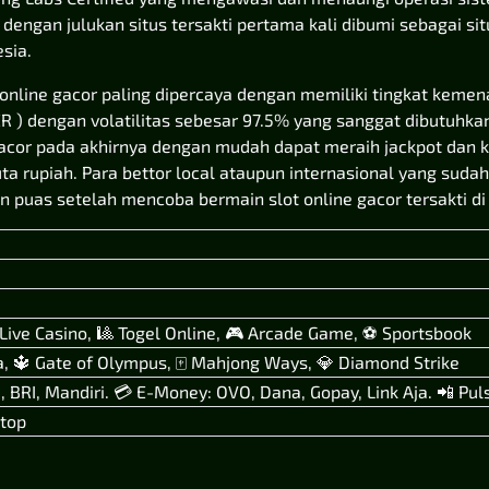
ngan julukan situs tersakti pertama kali dibumi sebagai situs
esia.
online gacor paling dipercaya dengan memiliki tingkat kemen
) dengan volatilitas sebesar 97.5% yang sanggat dibutuhkan
 gacor pada akhirnya dengan mudah dapat meraih jackpot dan 
ta rupiah. Para bettor local ataupun internasional yang sudah
 puas setelah mencoba bermain slot online gacor tersakti di
 Live Casino, 🎱 Togel Online, 🎮 Arcade Game, ⚽ Sportsbook
 🔱 Gate of Olympus, 🀄️ Mahjong Ways, 💎 Diamond Strike
, BRI, Mandiri. 💳 E-Money: OVO, Dana, Gopay, Link Aja. 📲 Pul
top