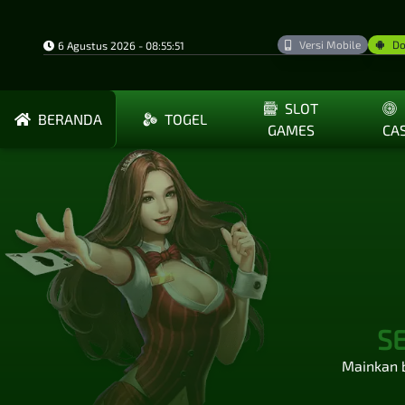
Versi Mobile
D
6 Agustus 2026 - 08:55:52
SLOT
BERANDA
TOGEL
GAMES
CA
S
Mainkan 