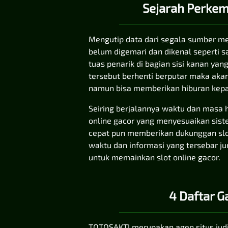
Sejarah Perke
Mengutip data dari segala sumber med
belum digemari dan dikenal seperti s
tuas penarik di bagian sisi kanan ya
tersebut berhenti berputar maka akan
namun bisa memberikan hiburan kepa
Seiring berjalannya waktu dan masa 
online gacor yang menyesuaikan siste
cepat pun memberikan dukunggan slot 
waktu dan informasi yang tersebar jum
untuk memainkan slot online gacor.
4 Daftar 
TOTOSAKTI merupakan agen situs judi s