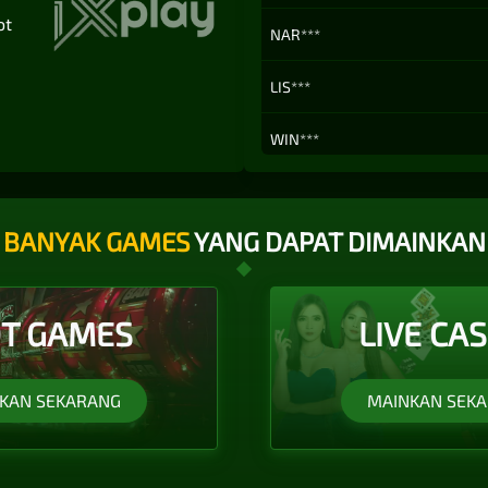
ot
NAR***
LIS***
WIN***
AYX***
BANYAK GAMES
YANG DAPAT DIMAINKAN
SUK***
KAL***
OT GAMES
LIVE CA
NAR***
KAN SEKARANG
MAINKAN SEK
LIS***