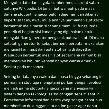
Mengutip data dari segala sumber media social salah
Skor = Total dari (tiap kemenangan/nilai setiap taruhan *
100)
satunya Wikipedia, Di lansir bahwa jauh pada masa
Contoh:
dimana slot online gacor belum digemari dan dikenal
Spin 1: bertaruh Rp 1.000 -> menang Rp 50.000 (skor = Rp
50.000 / Rp 1.000 x 100 = 5.000)
seperti saat ini, awal mula adanya permainan slot gacor
Spin 2: bertaruh Rp 1,000 -> menang Rp 5.000 (skor = Rp
berbentuk meja mesin slot yang memiliki fungsi tuas
5.000 / Rp 1.000 x 100 = 500)
Skor total = 5.500
penarik di bagian sisi kanan yang digunakan untuk
Tidak ada taruhan minimum diperlukan dalam promosi
mengaktifkan generator pengacak putaran slot. Di mana
ini.
Hadiah akan diberikan secara cash dan tidak dikenakan
setelah generator tersebut berhenti berputar maka akan
persyaratan turnover.
menunjukkan hasil dari pola slot yang di dapatkan.
Hanya 2.000 taruhan pertama terkualifikasi setiap
turnamentnya yang dihitung untuk mengikuti promosi ini.
Walaupun berbentuk mesin slot sederhana namun bisa
Semua taruhan yang dipasang setelah mencapai limit
memberikan hiburan kepada banyak warna Amerika
taruhan tidak dihitung dalam perhitungan promosi.
Hadiah akan diberikan dalam bentuk uang tunai tanpa
Serikat pada masanya.
dikenakan persyaratan turnover atau untuk hadiah free
spin dengan taruhan Rp 1.000 per spin (atau setara untuk
Seiring berjalannya waktu dan masa hingga sekarang ini
mata uang lainnya)
Pemain yang mendapatkan free spin bisa memilih untuk
permainan slot juga mengalami perkembangan evolusi
memainkan sekarang atau lain waktu. Free spin hanya
menjadi game slot online gacor yang menyesuaikan
berlaku 3 hari setelah pemain mendapatkannya, setelah
itu hadiah freespin akan hangus.
sistem dengan teknologi serba canggih seperti saat ini.
Free spin hanya bisa dimainkan di permainan berikut:
Persebaran informasi dan berita yang sangat cepat pun
Sweet Bonanza 1000, Mahjong Wins 3 - Black Scatter,
Starlight Princess 1000, Gates of Olympus Super Scatter
memberikan dukunggan slot online gacor agar dapat
dan Gates of Hades. Setelah pemain menggunakan free