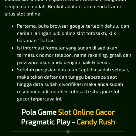
simple dan mudah, Berikut adalah cara mendaftar di
situs slot online :
Pertama, buka browser google terlebih dahulu dan
carilah jaringan judi online slot totosakti, klik
halaman “Daftar”.
Isi informasi formular yang sudah di sediakan
termasuk nomor telepon, nama rekening, gmail dan
password akun anda dengan baik & benar.
Setelah pengisian data dan Captcha sudah selesai,
maka tekan daftar dan tunggu beberapa saat
hingga data sudah diverifikasi maka anda sudah
resmi menjadi member totosakti situs judi slot
gacor terpercaya ini.
Pola Game
Slot Online Gacor
Pragmatic Play -
Candy Rush