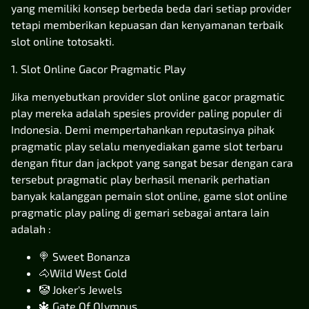
yang memiliki konsep berbeda beda dari setiap provider
tetapi memberikan kepuasan dan kenyamanan terbaik
slot online totosakti.
1. Slot Online Gacor Pragmatic Play
Jika menyebutkan provider slot online gacor pragmatic
play mereka adalah spesies provider paling populer di
Indonesia. Demi mempertahankan reputasinya pihak
pragmatic play selalu menyediakan game slot terbaru
dengan fitur dan jackpot yang sangat besar dengan cara
tersebut pragmatic play berhasil menarik perhatian
banyak kalanggan pemain slot online, game slot online
pragmatic play paling di gemari sebagai antara lain
adalah :
🍭 Sweet Bonanza
🐴Wild West Gold
🤡 Joker's Jewels
🔱 Gate Of Olympus