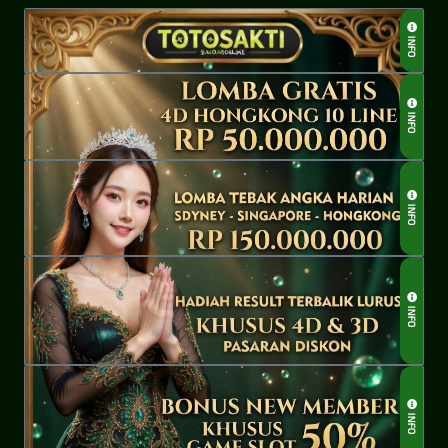
INFO
TERIMA KASIH telah memilih TOTOSAKTI
INFO
TERIMA KASIH telah memilih TOTOSAKTI. Semoga pengalaman
Anda bersama kami menyenangkan dan bermanfaat.
LINK ALTERNATIF AKTIF TOTOSAKTI
Link 1 : https://rebrand.ly/Linktotosakti
FREEBET LOMBA TOGEL HONGKONG JUMAT
Link 2 : https://hksakti.com
INFO
Jumlah Angka : 10 angka (tanpa perlu memilih/bet angka sendiri)
Link 3 : https://situssakti.com
Link 4 : https://indsakti.com
Rp50.000.000
Hadiah Utama (Prize 1) :
,-
Lomba Freebet Togel Hongkong – Setiap Jumat
LOMBA TOGEL HARIAN TOTOSAKTI Rp
Syarat & Peraturan :
150.000.000
TERIMA KASIH telah memilih TOTOSAKTI
INFO
LOMBA TOGEL HARIAN TOTOSAKTI Rp
Total transaksi minimal
Rp50.000
(Slot atau Togel) =
Kesempatan Mengikut Lomba Togel Mingguan
150.000.000
Rp50.000.000,-
LOMBA HARIAN TOTOSAKTI
SD SG HK, Total hadiah 150jt setiap
Keterangan Penting:
PROMO HADIAH TERBALIK LURUS KHUSUS
hari (3D 3 line dan 2D 2 line)
4D & 3D DISKON
INFO
3D - 3LINE
Hadiah akan dibagi rata kepada semua pemenang yang
Hadiah hiburan berlaku dengan
transaksi minimal 2000 sebelum