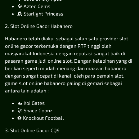
💎 Aztec Gems
👸 Starlight Princess
2. Slot Online Gacor Habanero
Habanero telah diakui sebagai salah satu provider slot
online gacor terkemuka dengan RTP tinggi oleh
masyarakat Indonesia dengan reputasi sangat baik di
pasaran game judi online slot. Dengan kelebihan yang di
berikan seperti mudah menang dan maxwin habanero
dengan sangat cepat di kenali oleh para pemain slot,
game slot online habanero paling di gemari sebagai
antara lain adalah :
🐋 Koi Gates
🚀 Space Goonz
⚽️ Knockout Football
3. Slot Online Gacor CQ9