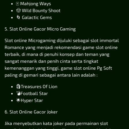
🀄️ Mahjong Ways
🤠 Wild Bounty Shoot
🌀 Galactic Gems
5. Slot Online Gacor Micro Gaming
Slot online Microgaming dijuluki sebagai slot immortal
Romance yang menjadi rekomendasi game slot online
terbaik, di mana di penuhi konsep dan teman yang
sangat menarik dan penih cinta serta tingkat
kemenanggan yang tinggi, game slot online Pg Soft
paling di gemari sebagai antara lain adalah :
🗿Treasures Of Lion
💣Football Star
🌟Hyper Star
6. Slot Online Gacor Joker
Jika menyebutkan kata joker pada permainan slot