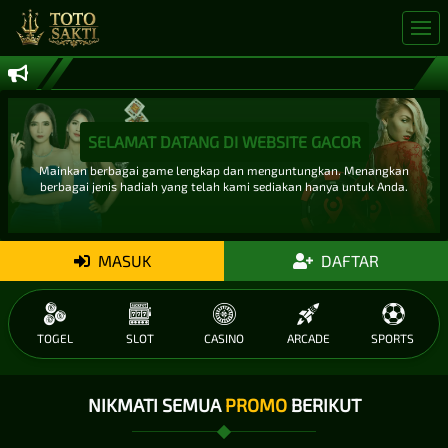
SELAMAT DATANG DI WEBSITE GACOR
Mainkan berbagai game lengkap dan menguntungkan. Menangkan
berbagai jenis hadiah yang telah kami sediakan hanya untuk Anda.
MASUK
DAFTAR
TOGEL
SLOT
CASINO
ARCADE
SPORTS
NIKMATI SEMUA
PROMO
BERIKUT